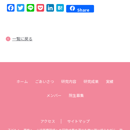
Facebook
Twitter
Line
Pocket
LinkedIn
Hatena
Share
一覧に戻る
ホーム
ごあいさつ
研究内容
研究成果
実績
メンバー
院生募集
アクセス
サイトマップ